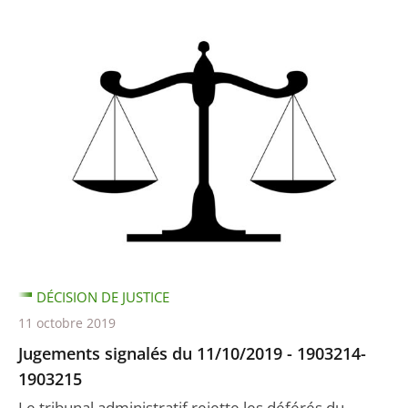
DÉCISION DE JUSTICE
11 octobre 2019
Jugements signalés du 11/10/2019 - 1903214-
1903215
Le tribunal administratif rejette les déférés du