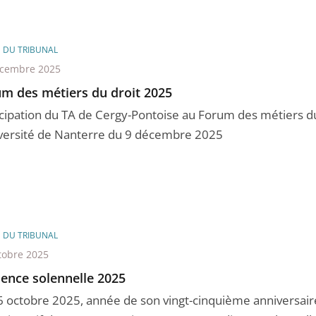
E DU TRIBUNAL
écembre 2025
m des métiers du droit 2025
icipation du TA de Cergy-Pontoise au Forum des métiers du
iversité de Nanterre du 9 décembre 2025
E DU TRIBUNAL
tobre 2025
ence solennelle 2025
6 octobre 2025, année de son vingt-cinquième anniversaire,