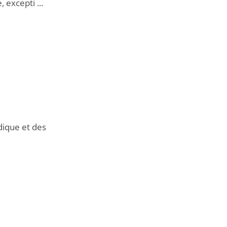
 excepti ...
dique et des