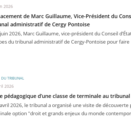
in 2026
acement de Marc Guillaume, Vice-Président du Conse
unal administratif de Cergy Pontoise
juin 2026, Marc Guillaume, vice-président du Conseil d’État
es du tribunal administratif de Cergy-Pontoise pour faire l 
E DU TRIBUNAL
ril 2026
te pédagogique d’une classe de terminale au tribunal
avril 2026, le tribunal a organisé une visite de découverte
inale option "droit et grands enjeux du monde contempora