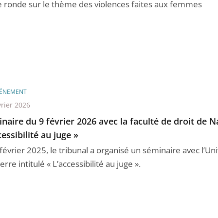
e ronde sur le thème des violences faites aux femmes
ÉNEMENT
vrier 2026
naire du 9 février 2026 avec la faculté de droit de N
cessibilité au juge »
février 2025, le tribunal a organisé un séminaire avec l’Uni
rre intitulé « L’accessibilité au juge ».