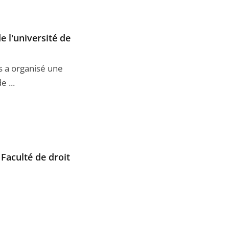
e l'université de
is a organisé une
 ...
Faculté de droit