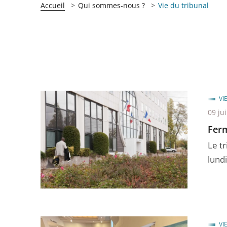
Accueil
Qui sommes-nous ?
Vie du tribunal
VI
09 jui
Ferm
Le t
lundi
VI