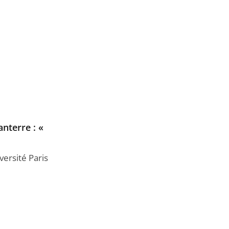
anterre : «
versité Paris