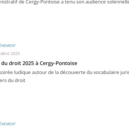
nistratif de Cergy-Pontoise a tenu son audience solennelle,
ÉNEMENT
tobre 2025
 du droit 2025 à Cergy-Pontoise
soirée ludique autour de la découverte du vocabulaire juri
ers du droit
ÉNEMENT