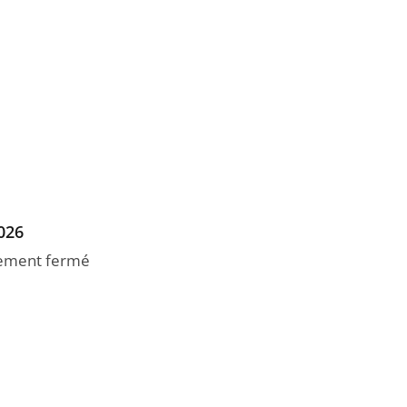
2026
llement fermé