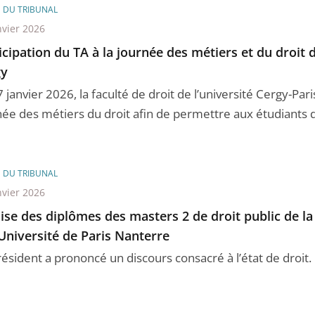
E DU TRIBUNAL
nvier 2026
icipation du TA à la journée des métiers et du droit d
gy
 janvier 2026, la faculté de droit de l’université Cergy-Par
née des métiers du droit afin de permettre aux étudiants de
E DU TRIBUNAL
nvier 2026
se des diplômes des masters 2 de droit public de la 
’Université de Paris Nanterre
résident a prononcé un discours consacré à l’état de droit.