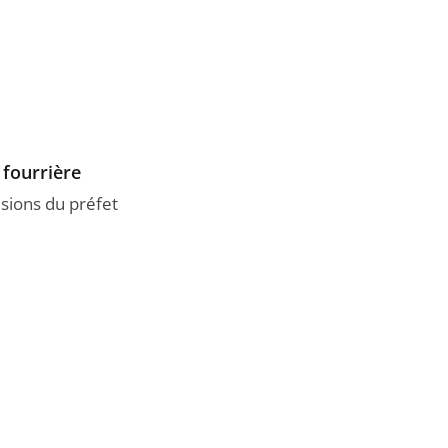
 fourrière
sions du préfet