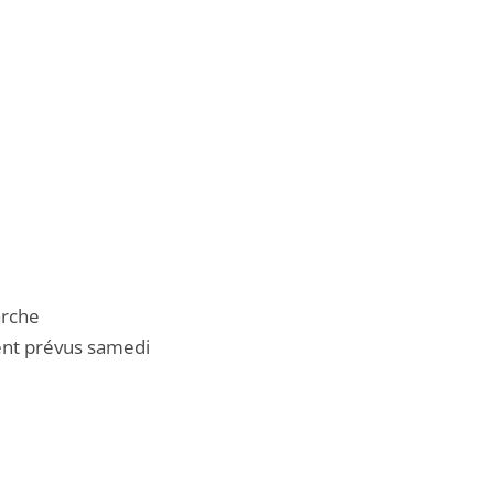
arche
nt prévus samedi