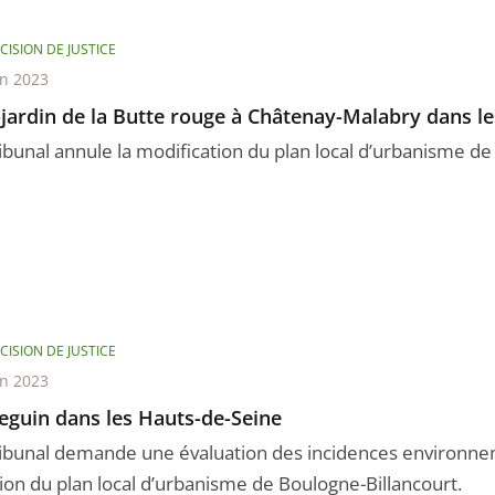
CISION DE JUSTICE
in 2023
-jardin de la Butte rouge à Châtenay-Malabry dans l
ribunal annule la modification du plan local d’urbanisme 
CISION DE JUSTICE
in 2023
Seguin dans les Hauts-de-Seine
ribunal demande une évaluation des incidences environne
sion du plan local d’urbanisme de Boulogne-Billancourt.