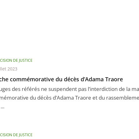
CISION DE JUSTICE
llet 2023
che commémorative du décès d’Adama Traore
juges des référés ne suspendent pas l’interdiction de la m
émorative du décès d’Adama Traore et du rassembleme
...
CISION DE JUSTICE