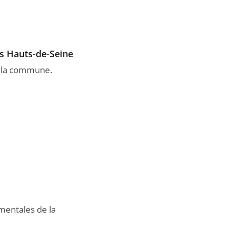
es Hauts-de-Seine
de la commune.
mentales de la