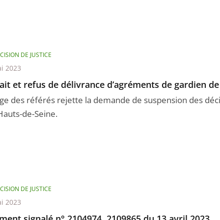
CISION DE JUSTICE
i 2023
ait et refus de délivrance d’agréments de gardien de
uge des référés rejette la demande de suspension des déci
Hauts-de-Seine.
CISION DE JUSTICE
i 2023
ment signalé n° 2104974, 2109865 du 13 avril 2023