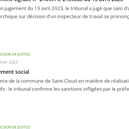
n jugement du 13 avril 2023, le tribunal a jugé que saisi d
rchique sur décision d’un inspecteur de travail se prononça
CISION DE JUSTICE
vrier 2023
ment social
nce de la commune de Saint-Cloud en matière de réalisat
ifs : le tribunal confirme les sanctions infligées par le préfet
CISION DE JUSTICE