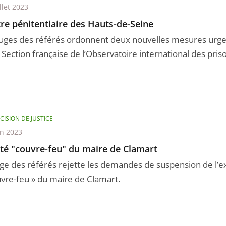
llet 2023
re pénitentiaire des Hauts-de-Seine
juges des référés ordonnent deux nouvelles mesures urge
 Section française de l’Observatoire international des prison
CISION DE JUSTICE
in 2023
té "couvre-feu" du maire de Clamart
uge des référés rejette les demandes de suspension de l’ex
uvre-feu » du maire de Clamart.