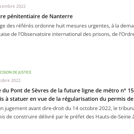
écembre 2022
re pénitentiaire de Nanterre
uge des référés ordonne huit mesures urgentes, à la dema
aise de l’Observatoire international des prisons, de l’Ordre 
CISION DE JUSTICE
tobre 2022
 du Pont de Sèvres de la future ligne de métro n° 15 :
is à statuer en vue de la régularisation du permis de
un jugement avant dire-droit du 14 octobre 2022, le tribuna
s de construire délivré par le préfet des Hauts-de-Seine à l