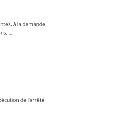
ntes, à la demande
s, ...
écution de l’arrêté