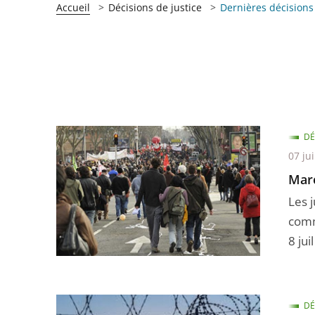
Accueil
Décisions de justice
Dernières décisions
DÉ
07 jui
Mar
Les 
comm
8 juil 
DÉ