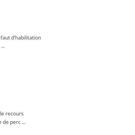
aut d’habilitation
...
le recours
 de perc ...