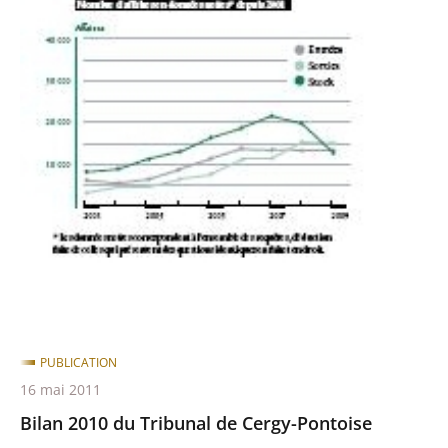
du
Tribunal
de
Cergy-
Pontoise
PUBLICATION
16 mai 2011
Bilan 2010 du Tribunal de Cergy-Pontoise