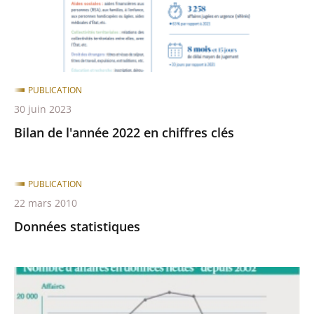
clés
PUBLICATION
30 juin 2023
Bilan de l'année 2022 en chiffres clés
PUBLICATION
22 mars 2010
Données statistiques
Bilan
2011