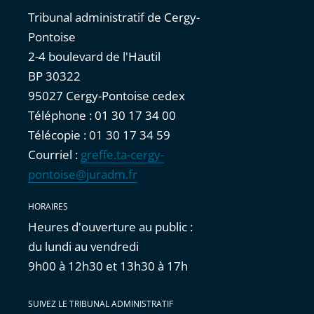
Tribunal administratif de Cergy-
Pontoise
2-4 boulevard de l'Hautil
BP 30322
95027 Cergy-Pontoise cedex
Téléphone : 01 30 17 34 00
Télécopie : 01 30 17 34 59
Courriel :
greffe.ta-cergy-
pontoise@juradm.fr
HORAIRES
Heures d'ouverture au public :
du lundi au vendredi
9h00 à 12h30 et 13h30 à 17h
SUIVEZ LE TRIBUNAL ADMINISTRATIF