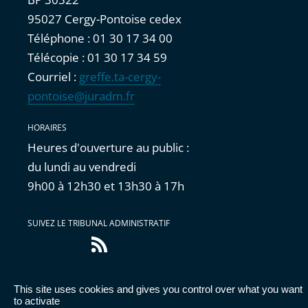
95027 Cergy-Pontoise cedex
Téléphone : 01 30 17 34 00
Télécopie : 01 30 17 34 59
Courriel :
greffe.ta-cergy-
pontoise@juradm.fr
HORAIRES
Heures d'ouverture au public :
du lundi au vendredi
9h00 à 12h30 et 13h30 à 17h
SUIVEZ LE TRIBUNAL ADMINISTRATIF
Flux
RSS
This site uses cookies and gives you control over what you want
Accessibilité : partiellement conforme
|
Mentions
to activate