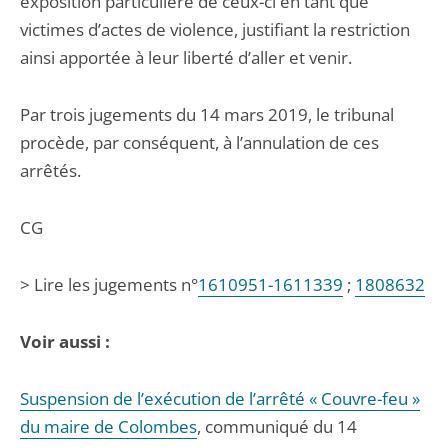
exposition particulière de ceux-ci en tant que
victimes d’actes de violence, justifiant la restriction
ainsi apportée à leur liberté d’aller et venir.
Par trois jugements du 14 mars 2019, le tribunal
procède, par conséquent, à l’annulation de ces
arrêtés.
CG
> Lire les jugements n°
1610951-1611339
;
1808632
Voir aussi :
Suspension de l’exécution de l’arrêté « Couvre-feu »
du maire de Colombes
, communiqué du 14