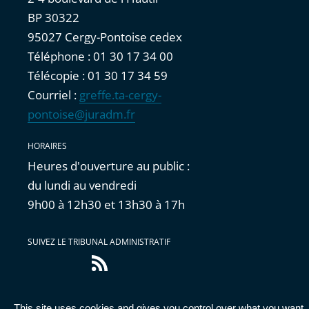
BP 30322
95027 Cergy-Pontoise cedex
Téléphone : 01 30 17 34 00
Télécopie : 01 30 17 34 59
Courriel :
greffe.ta-cergy-
pontoise@juradm.fr
HORAIRES
Heures d'ouverture au public :
du lundi au vendredi
9h00 à 12h30 et 13h30 à 17h
SUIVEZ LE TRIBUNAL ADMINISTRATIF
Flux
RSS
This site uses cookies and gives you control over what you want