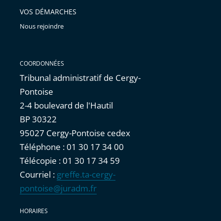
VOS DÉMARCHES
Nous rejoindre
COORDONNÉES
Tribunal administratif de Cergy-
Pontoise
2-4 boulevard de l'Hautil
BP 30322
95027 Cergy-Pontoise cedex
Téléphone : 01 30 17 34 00
Télécopie : 01 30 17 34 59
Courriel :
greffe.ta-cergy-
pontoise@juradm.fr
HORAIRES